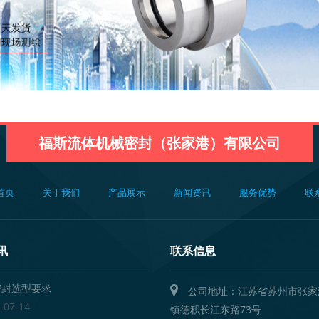
福斯流体机械密封（张家港）有限公司
首页
关于我们
产品展示
新闻资讯
服务优势
联
讯
联系信息
封选型要求
公司地址：江苏省苏州市张家
-07-14
镇德积长江东路73号