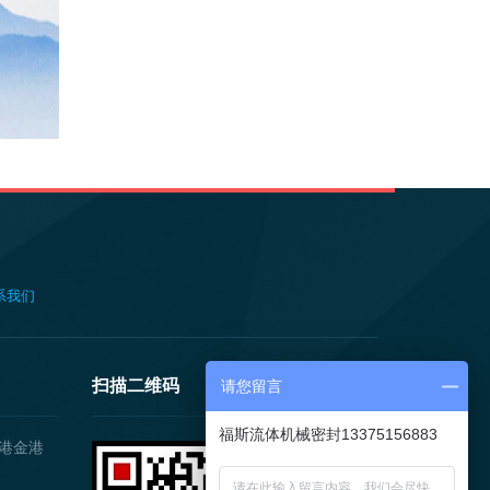
系我们
扫描二维码
请您留言
福斯流体机械密封13375156883
港金港