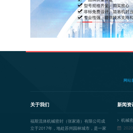
网站
关于我们
新闻资
机械密
福斯流体机械密封（张家港）有限公司成
2020
立于2017年，地处苏州园林城市，是一家