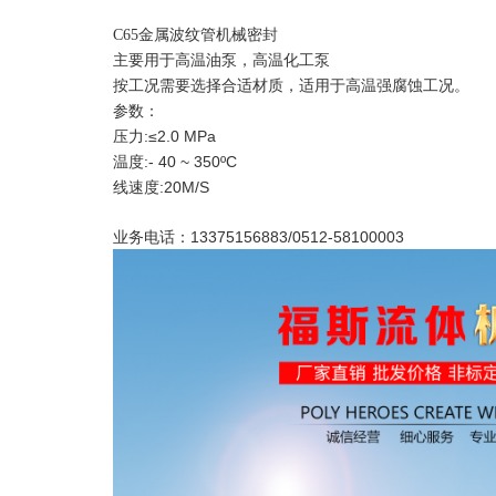
C65金属波纹管机械密封
主要用于高温油泵，高温化工泵
按工况需要选择合适材质，适用于高温强腐蚀工况。
参数：
:≤2.0 MPa
压力
:- 40 ~ 350ºC
温度
:20M/S
线速度
业务电话：13375156883/0512-58100003