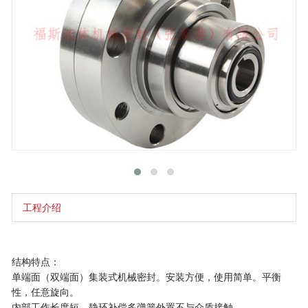
工程介绍
结构特点：
单端面（双端面）集装式机械密封。安装方便，使用简单。平衡
性，任意旋向。
内部工作长度短。静环补偿多弹簧外置不与介质接触。